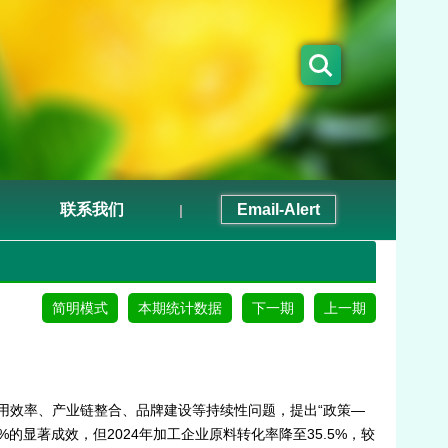
联系我们
Email-Alert
|
简明模式
本期统计数据
下一期
上一期
使用效率、产业链整合、品牌建设等持续性问题，提出“政策—
的显著成效，但2024年加工企业原料转化率降至35.5%，较