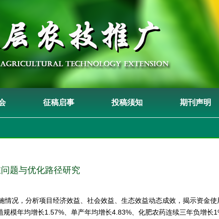
会
征稿启事
投稿须知
期刊声明
在问题与优化路径研究
目实施情况，分析项目经济效益、社会效益、生态效益动态成效，揭示资金
模年均增长1.57%、单产年均增长4.83%、化肥农药连续三年负增长1%