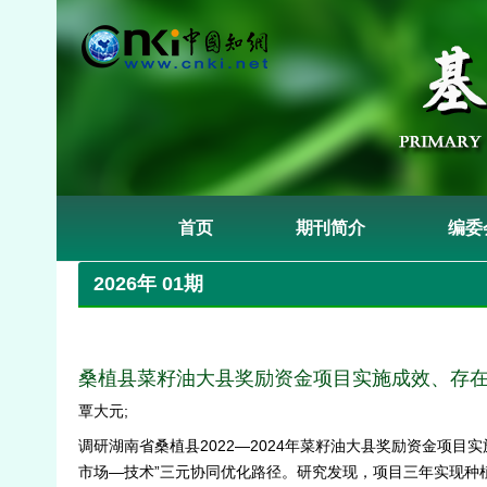
首页
期刊简介
编委
2026年 01期
桑植县菜籽油大县奖励资金项目实施成效、存
覃大元;
调研湖南省桑植县2022—2024年菜籽油大县奖励资金项
市场—技术”三元协同优化路径。研究发现，项目三年实现种植规