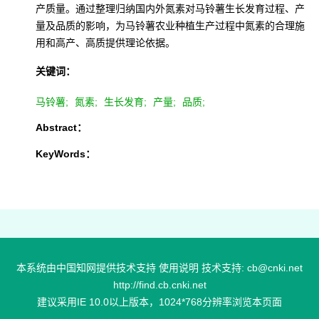
产质量。通过整理归纳国内外氮素对马铃薯生长发育过程、产
量及品质的影响，为马铃薯农业种植生产过程中氮素的合理施
用和高产、高质提供理论依据。
关键词：
马铃薯;
氮素;
生长发育;
产量;
品质;
Abstract：
KeyWords：
本系统由中国知网提供技术支持 使用说明 技术支持: cb@cnki.net
http://find.cb.cnki.net
建议采用IE 10.0以上版本，1024*768分辨率浏览本页面