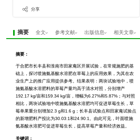
分享
摘要
全文
参考文献
出版信息
相关文章
摘要：
于合肥市长丰县和淮南市田家庵区开展试验，在常规施肥的基
础上，探讨喷施氨基酸水溶肥在草莓上的应用效果，为其在农
业生产上的推广应用提供参考。结果表明：两块试验地中，喷
施氨基酸水溶肥料的草莓产量均高于清水对照，分别增产
192.17 kg/亩和159.34 kg/亩，增幅为6.27%和5.87%；与对照
相比，两块试验地中喷施氨基酸水溶肥均可促进草莓生长，草
莓单果重分别增加2.3 g和1.6 g；长丰县试验点和田家庵试验点
的新增肥料产投比为30.03:1和24.90:1。由此可见，叶面喷施
氨基酸水溶肥可促进草莓生长，提高草莓产量和经济效益。
关键词：