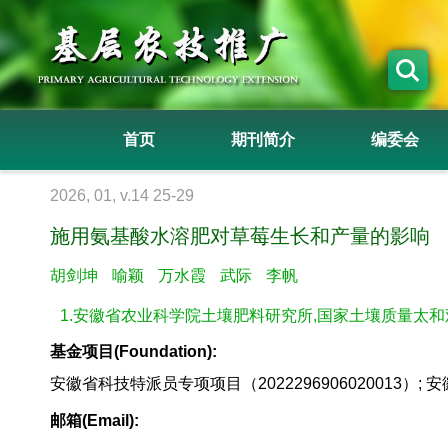
首页
期刊简介
编委会
2026, 01, v.14 25-29
施用氨基酸水溶肥对草莓生长和产量的影响
胡剑坤
喻颖
万水霞
武际
李帆
1.安徽省农业科学院土壤肥料研究所,国家土壤质量太
基金项目(Foundation):
安徽省科技特派员专项项目（2022296906020013）; 
邮箱(Email):