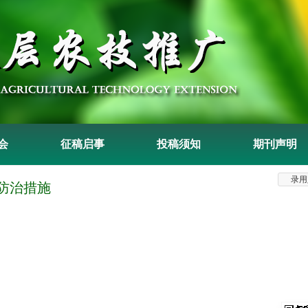
会
征稿启事
投稿须知
期刊声明
防治措施