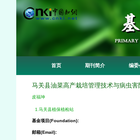
首页
期刊简介
编委
马关县油菜高产栽培管理技术与病虫害
皮福坤
1.马关县植保植检站
基金项目(Foundation):
邮箱(Email):