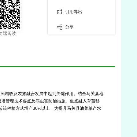
引用导出
分享
动端阅读
农民增收及农旅融合发展中起到关键作用。结合马关县地
栽培管理技术要点及病虫害防治措施。重点融入育苗移
较传统种植方式增产30%以上，为提升马关县油菜单产水