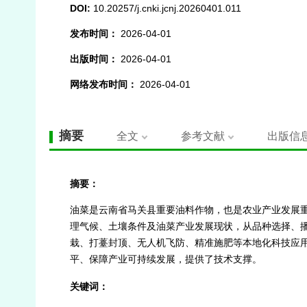
DOI:
10.20257/j.cnki.jcnj.20260401.011
发布时间：
2026-04-01
出版时间：
2026-04-01
网络发布时间：
2026-04-01
摘要
全文
参考文献
出版信
摘要：
油菜是云南省马关县重要油料作物，也是农业产业发展重
理气候、土壤条件及油菜产业发展现状，从品种选择、
栽、打薹封顶、无人机飞防、精准施肥等本地化科技应用成
平、保障产业可持续发展，提供了技术支撑。
关键词：