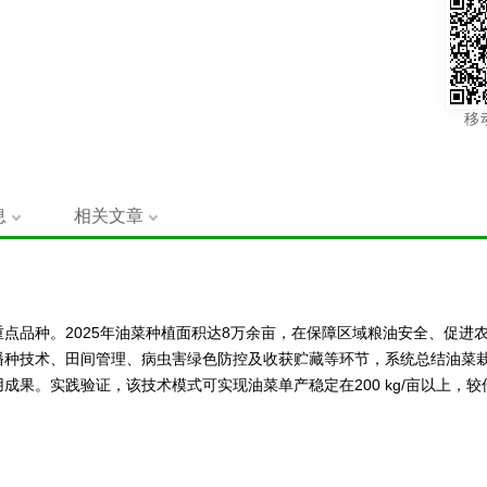
移
息
相关文章
点品种。2025年油菜种植面积达8万余亩，在保障区域粮油安全、促进
播种技术、田间管理、病虫害绿色防控及收获贮藏等环节，系统总结油菜
果。实践验证，该技术模式可实现油菜单产稳定在200 kg/亩以上，