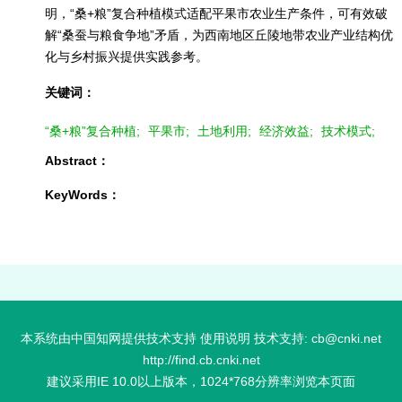
明，“桑+粮”复合种植模式适配平果市农业生产条件，可有效破
解“桑蚕与粮食争地”矛盾，为西南地区丘陵地带农业产业结构优
化与乡村振兴提供实践参考。
关键词：
“桑+粮”复合种植;
平果市;
土地利用;
经济效益;
技术模式;
Abstract：
KeyWords：
本系统由中国知网提供技术支持 使用说明 技术支持: cb@cnki.net
http://find.cb.cnki.net
建议采用IE 10.0以上版本，1024*768分辨率浏览本页面