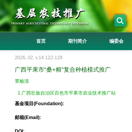
首页
期刊简介
编委会
2026, 02, v.14 122-128
广西平果市“桑+粮”复合种植模式推广
覃榆清
1.广西壮族自治区百色市平果市农业技术推广站
基金项目(Foundation):
邮箱(Email):
DOI: