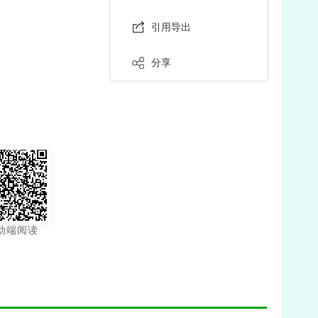
引用导出
分享
动端阅读