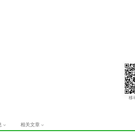
移
息
相关文章