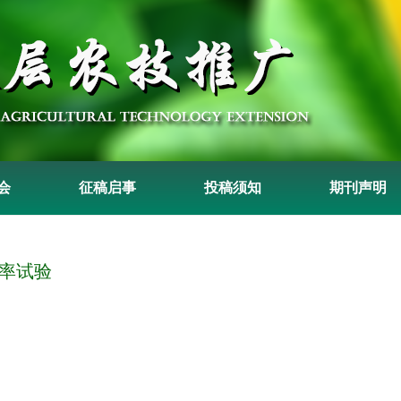
会
征稿启事
投稿须知
期刊声明
献率试验