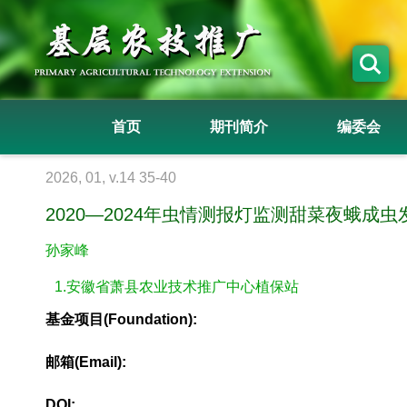
首页
期刊简介
编委会
2026, 01, v.14 35-40
2020—2024年虫情测报灯监测甜菜夜蛾成
孙家峰
1.安徽省萧县农业技术推广中心植保站
基金项目(Foundation):
邮箱(Email):
DOI: