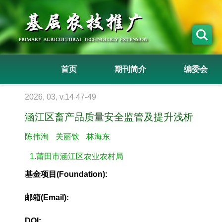
首页
期刊简介
编委会
2026, 03, v.14 47-49
涵江区畜产品质量安全监管及提升浅析
陈伟洵
关丽钦
林海东
1.莆田市涵江区农业农村局
基金项目(Foundation):
邮箱(Email):
DOI: