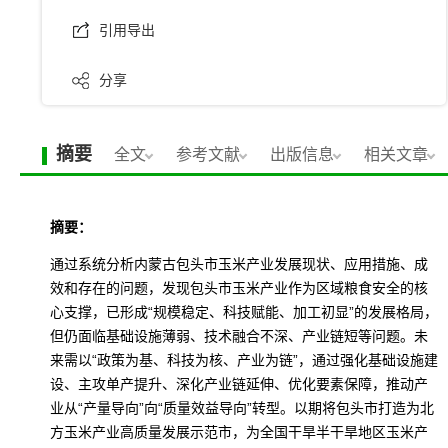
引用导出
分享
摘要
全文
参考文献
出版信息
相关文章
摘要：
通过系统分析内蒙古包头市玉米产业发展现状、应用措施、成
效和存在的问题，发现包头市玉米产业作为区域粮食安全的核
心支撑，已形成“规模稳定、科技赋能、加工初显”的发展格局，
但仍面临基础设施薄弱、技术融合不深、产业链短等问题。未
来需以“政策为基、科技为核、产业为链”，通过强化基础设施建
设、主攻单产提升、深化产业链延伸、优化要素保障，推动产
业从“产量导向”向“质量效益导向”转型。以期将包头市打造为北
方玉米产业高质量发展示范市，为全国干旱半干旱地区玉米产