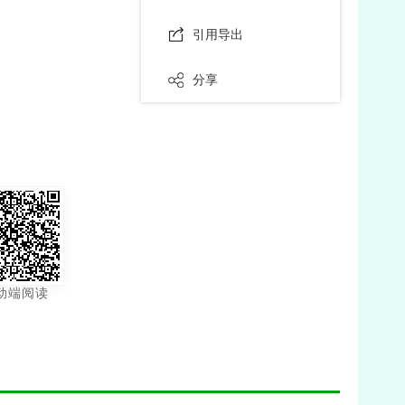
引用导出
分享
动端阅读