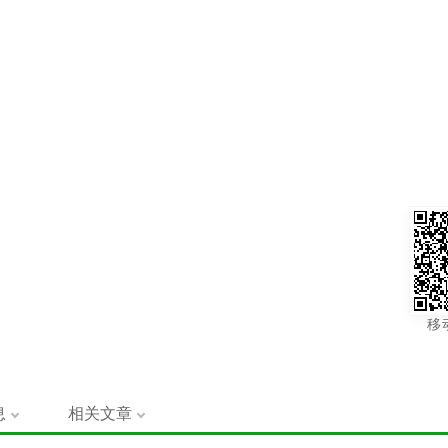
移
息
相关文章