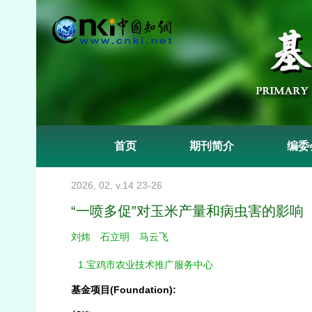
首页
期刊简介
编委
2026, 02, v.14 23-26
“一喷多促”对玉米产量和病虫害的影响
刘炜
石立明
马云飞
1.宝鸡市农业技术推广服务中心
基金项目(Foundation):