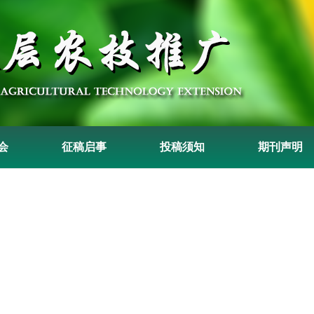
会
征稿启事
投稿须知
期刊声明