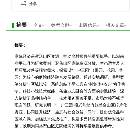
分享
摘要
全文
参考文献
出版信息
相关文章
摘要：
庭院经济是激活山区资源、推动乡村振兴的重要抓手。以湖南
省平江县为研究案例，聚焦山区庭院资源分散、生态适宜及人
居环境改善等现实需求，探索以“一户三园”（果园、花园、菜
园）为核心的庭院经济融合发展路径。通过实地调研、典型案
例分析与区域比较，系统总结了平江县在“村集体+农户”协作机
制、科技小院技术赋能、茶旅业态融合等方面的实践经验，深
入剖析了品种结构单一、技术服务覆盖不足、市场对接不畅等
现实问题。研究表明，“一户三园”模式能够有效整合山区碎片化
资源，协同提升经济、生态与社会效益。同时，提出优化品种
区域布局、加强技术集成推广、构建多元销售渠道等针对性对
策，以期为同类型山区庭院经济的可持续发展提供参考。