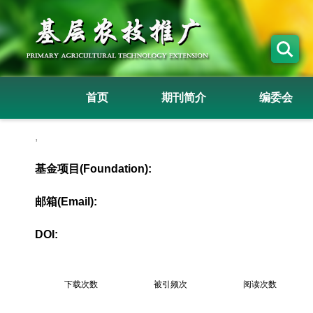
首页
期刊简介
编委会
,
基金项目(Foundation):
邮箱(Email):
DOI:
下载次数
被引频次
阅读次数